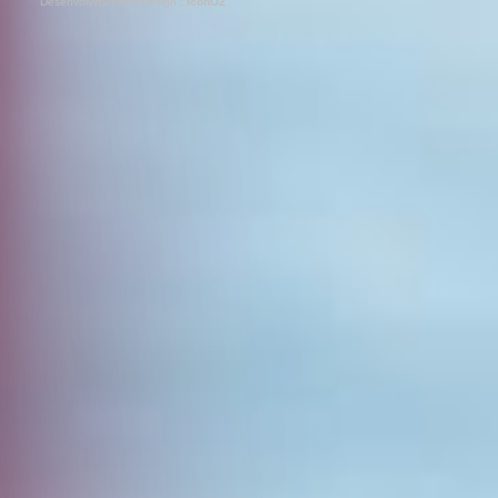
Desenvolvimento e Design :
iconO2