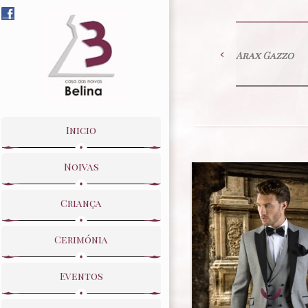
Arax Gazzo
Inicio
Noivas
Criança
Cerimónia
Eventos