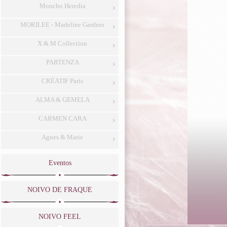
Moncho Heredia
MORILEE - Madeline Gardner
X & M Collection
PARTENZA
CRÉATIF Paris
ALMA & GEMELA
CARMEN CARA
Agnes & Marie
Eventos
NOIVO DE FRAQUE
NOIVO FEEL