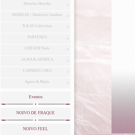
Moncho Heredia
MORILEE - Madeline Gardner
X & M Collection
PARTENZA
CRÉATIF Paris
ALMA & GEMELA
CARMEN CARA
Agnes & Marie
Eventos
NOIVO DE FRAQUE
NOIVO FEEL